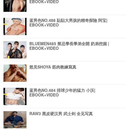
EBOOK+VIDEO
蓝男色NO.488 貼貼大男孩的精奇探險 阿宝|
EBOOK+VIDEO
BLUEMEN485 禁忌學長學弟全開 奶弟挖掘 |
EBOOK+VIDEO
慾見SHOYA 筋肉教練寫真
蓝男色NO.484 排球少年的猛力 小沃|
EBOOK+VIDEO
RAW3 黑皮硬汉男 武士剑 全见写真