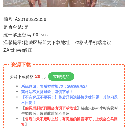
编号: A20193222036
是否全见: 是
统一解压密码: 90likes
温馨提示: 隐藏区域即为下载地址，7z格式手机端建议
ZArchiver解压
资源下载
20
资源下载价格
元
立即购买
系统原因，售后暂时加VX：2693897827
！
素材站不支持退款，谨慎下单！
【不会解压不要买！】售后只解决链接失效问题，其他问题
不回复！
【
购买后刷新页面会出现下载地址
】链接失效48小时内及时
告知售后，超过此时间不售后
【
售后白天不定时上线，有问题的留言即可，上线会立马回
复
】