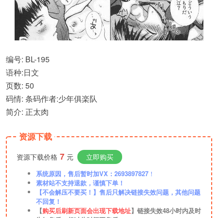
编号: BL-195
语种:日文
页数: 50
码情: 条码作者:少年俱楽队
简介: 正太肉
资源下载
7
资源下载价格
元
立即购买
系统原因，售后暂时加VX：2693897827
！
素材站不支持退款，谨慎下单！
【不会解压不要买！】售后只解决链接失效问题，其他问题
不回复！
【
购买后刷新页面会出现下载地址
】链接失效48小时内及时