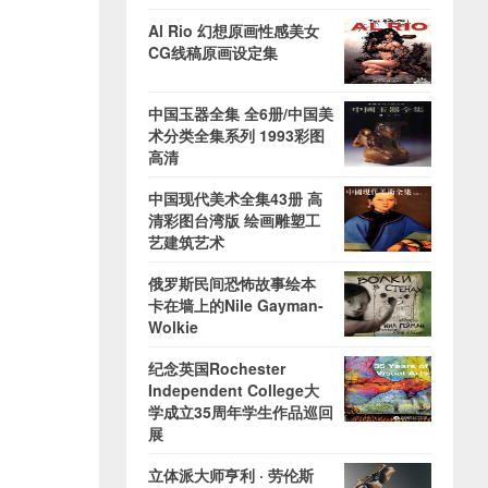
Al Rio 幻想原画性感美女
CG线稿原画设定集
中国玉器全集 全6册/中国美
术分类全集系列 1993彩图
高清
中国现代美术全集43册 高
清彩图台湾版 绘画雕塑工
艺建筑艺术
俄罗斯民间恐怖故事绘本
卡在墙上的Nile Gayman-
Wolkie
纪念英国Rochester
Independent College大
学成立35周年学生作品巡回
展
立体派大师亨利 · 劳伦斯