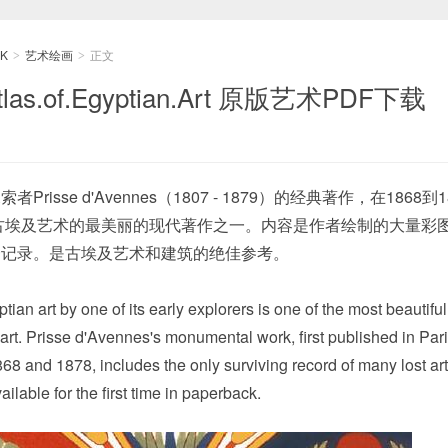
K
艺术绘画
正文
>
>
s.of.Egyptian.Art 原版艺术PDF下载
isse d'Avennes（1807 - 1879）的经典著作，在1868到
古埃及艺术的最美丽的现代著作之一。内容是作者绘制的大量彩
一记录。是古埃及艺术和建筑的绝佳参考。
tian art by one of its early explorers is one of the most beautif
art. Prisse d'Avennes's monumental work, first published in Pari
8 and 1878, includes the only surviving record of many lost arti
ilable for the first time in paperback.