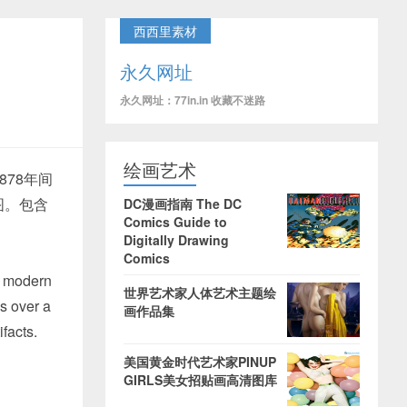
西西里素材
永久网址
永久网址：77in.in 收藏不迷路
绘画艺术
1878年间
图。包含
DC漫画指南 The DC
Comics Guide to
Digitally Drawing
Comics
ul modern
世界艺术家人体艺术主题绘
s over a
画作品集
facts.
美国黄金时代艺术家PINUP
GIRLS美女招贴画高清图库