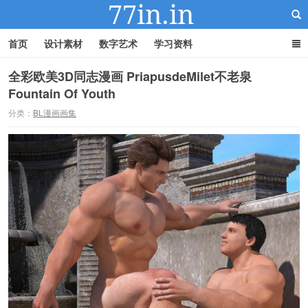
首页
设计素材
数字艺术
学习资料
全彩欧美3D同志漫画 PriapusdeMilet不老泉
Fountain Of Youth
22IN-22素材站
分类：
BL漫画画集