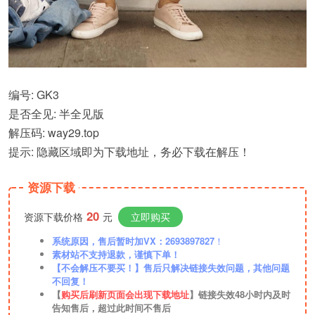
编号: GK3
是否全见: 半全见版
解压码: way29.top
提示: 隐藏区域即为下载地址，务必下载在解压！
资源下载
20
资源下载价格
元
立即购买
系统原因，售后暂时加VX：2693897827
！
素材站不支持退款，谨慎下单！
【不会解压不要买！】售后只解决链接失效问题，其他问题
不回复！
【
购买后刷新页面会出现下载地址
】链接失效48小时内及时
告知售后，超过此时间不售后