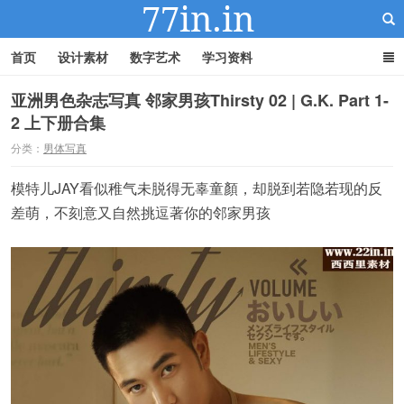
首页
设计素材
数字艺术
学习资料
亚洲男色杂志写真 邻家男孩Thirsty 02 | G.K. Part 1-
2 上下册合集
22IN-22素材站
分类：
男体写真
模特儿JAY看似稚气未脱得无辜童顏，却脱到若隐若现的反
差萌，不刻意又自然挑逗著你的邻家男孩