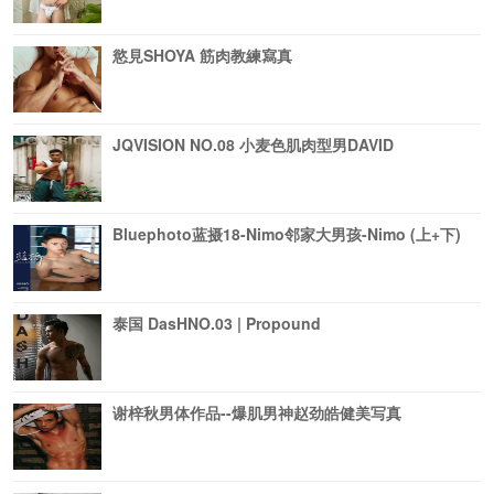
慾見SHOYA 筋肉教練寫真
JQVISION NO.08 小麦色肌肉型男DAVID
Bluephoto蓝摄18-Nimo邻家大男孩-Nimo (上+下)
泰国 DasHNO.03 | Propound
谢梓秋男体作品--爆肌男神赵劲皓健美写真