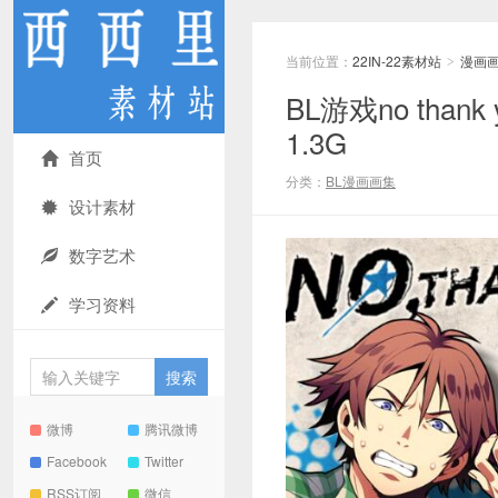
当前位置：
22IN-22素材站
漫画
>
BL游戏no tha
1.3G
首页
分类：
BL漫画画集
设计素材
数字艺术
学习资料
微博
腾讯微博
Facebook
Twitter
RSS订阅
微信