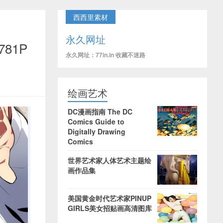
西西里素材
永久网址
781P
永久网址：77in.in 收藏不迷路
绘画艺术
DC漫画指南 The DC
Comics Guide to
Digitally Drawing
Comics
世界艺术家人体艺术主题绘
画作品集
美国黄金时代艺术家PINUP
GIRLS美女招贴画高清图库