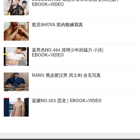
EBOOK+VIDEO
慾見SHOYA 筋肉教練寫真
蓝男色NO.484 排球少年的猛力 小沃|
EBOOK+VIDEO
RAW3 黑皮硬汉男 武士剑 全见写真
蓝摄NO.353 恐龙 | EBOOK+VIDEO