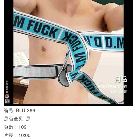
编号: BLU-366
是否全见: 是
頁數：109
片長：10:00