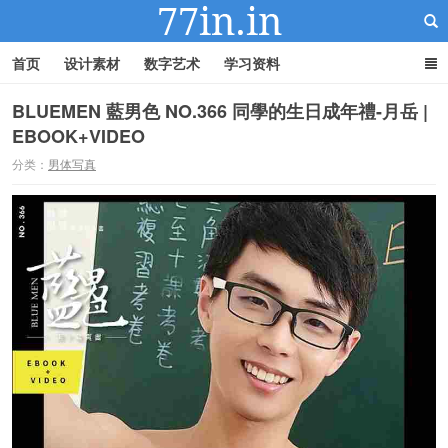
首页
设计素材
数字艺术
学习资料
BLUEMEN 藍男色 NO.366 同學的生日成年禮-月岳 |
EBOOK+VIDEO
22IN-22素材站
分类：
男体写真