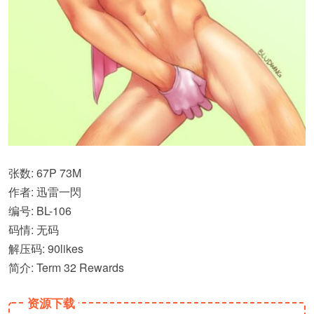
张数: 67P 73M
作者: 迅雷一閃
编号: BL-106
码情: 无码
解压码: 90likes
简介: Term 32 Rewards
资源下载