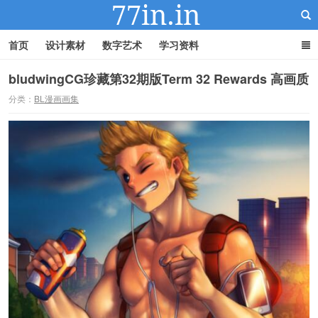
首页
设计素材
数字艺术
学习资料
bludwingCG珍藏第32期版Term 32 Rewards 高画质
分类：
BL漫画画集
22IN-22素材站