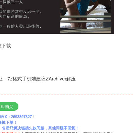
志下载
，7z格式手机端建议ZArchiver解压
立即购买
：2693897827
！
谨慎下单！
】售后只解决链接失效问题，其他问题不回复！