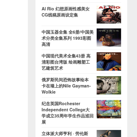
Al Rio 幻想原画性感美女
CG线稿原画设定集
中国玉器全集 全6册/中国美
术分类全集系列 1993彩图
高清
中国现代美术全集43册 高
清彩图台湾版 绘画雕塑工
艺建筑艺术
俄罗斯民间恐怖故事绘本
卡在墙上的Nile Gayman-
Wolkie
纪念英国Rochester
Independent College大
学成立35周年学生作品巡回
展
立体派大师亨利 · 劳伦斯