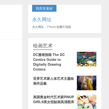
西西里素材
永久网址
永久网址：77in.in 收藏不迷路
绘画艺术
DC漫画指南 The DC
Comics Guide to
Digitally Drawing
Comics
世界艺术家人体艺术主题绘
画作品集
美国黄金时代艺术家PINUP
GIRLS美女招贴画高清图库