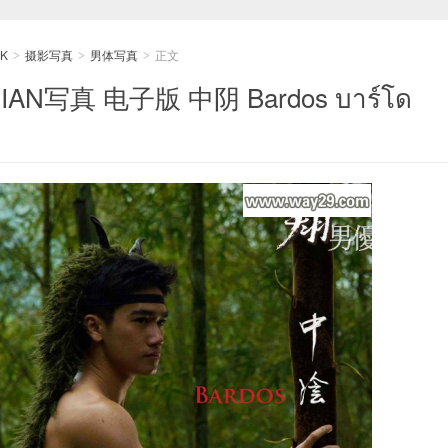
K
摄影写真
男体写真
正文
>
>
>
IAN写真 电子版 中阴 Bardos บาร์โด