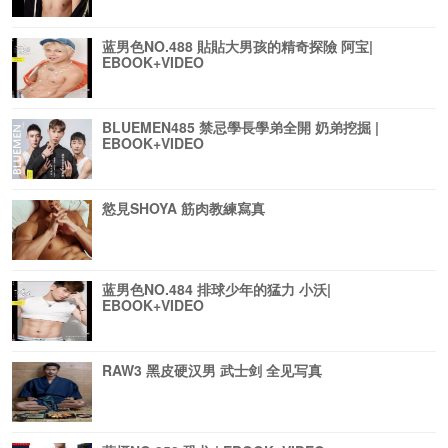
蓝男色NO.488 貼貼大男孩的精奇探險 阿宝|
EBOOK+VIDEO
BLUEMEN485 禁忌學長學弟全開 奶弟挖掘 |
EBOOK+VIDEO
慾見SHOYA 筋肉教練寫真
蓝男色NO.484 排球少年的猛力 小沃|
EBOOK+VIDEO
RAW3 黑皮硬汉男 武士剑 全见写真