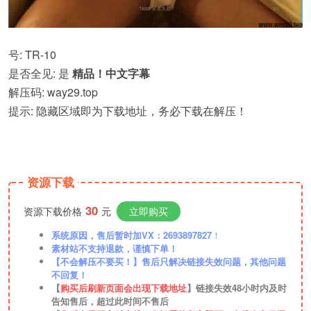
号: TR-10
是否全见: 是
精品！中文字幕
解压码: way29.top
提示: 隐藏区域即为下载地址，务必下载在解压！
资源下载
30
资源下载价格
元
立即购买
系统原因，售后暂时加VX：2693897827
！
素材站不支持退款，谨慎下单！
【不会解压不要买！】售后只解决链接失效问题，其他问题
不回复！
【
购买后刷新页面会出现下载地址
】链接失效48小时内及时
告知售后，超过此时间不售后