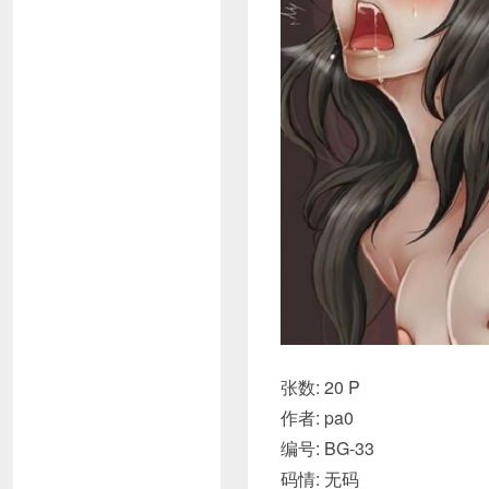
张数: 20 P
作者: pa0
编号: BG-33
码情: 无码