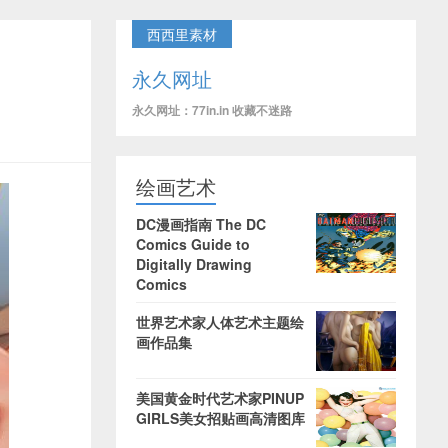
西西里素材
永久网址
永久网址：77in.in 收藏不迷路
绘画艺术
DC漫画指南 The DC
Comics Guide to
Digitally Drawing
Comics
世界艺术家人体艺术主题绘
画作品集
美国黄金时代艺术家PINUP
GIRLS美女招贴画高清图库