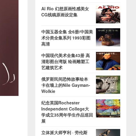
Al Rio 幻想原画性感美女
CG线稿原画设定集
中国玉器全集 全6册/中国美
术分类全集系列 1993彩图
高清
中国现代美术全集43册 高
清彩图台湾版 绘画雕塑工
艺建筑艺术
俄罗斯民间恐怖故事绘本
卡在墙上的Nile Gayman-
Wolkie
纪念英国Rochester
Independent College大
学成立35周年学生作品巡回
展
立体派大师亨利 · 劳伦斯