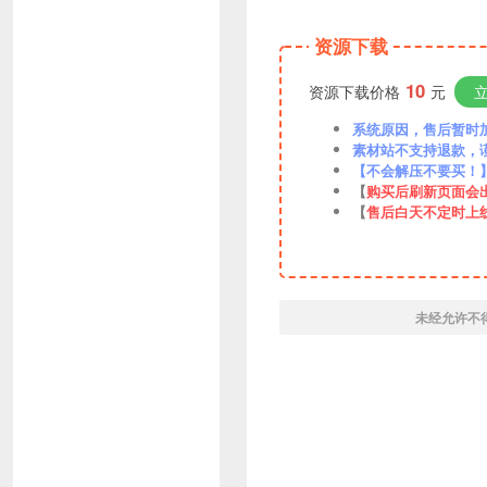
资源下载
10
资源下载价格
元
系统原因，售后暂时加VX
素材站不支持退款，
【不会解压不要买！
【
购买后刷新页面会
【
售后白天不定时上
未经允许不