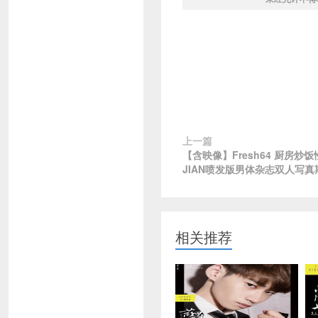
上一篇
【含映像】Fresh64 厨房炒饭性趣T
JIAN喷发版男体杂志双人写真
相关推荐