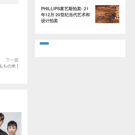
PHILLIPS富艺斯拍卖- 21
年12月 20世纪当代艺术和
设计拍卖
下一篇
もちの米 ]