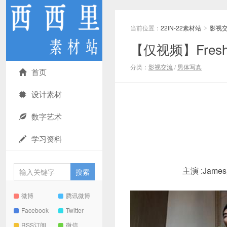
当前位置：
22IN-22素材站
影视
>
【仅视频】Fres
分类：
影视交流
/
男体写真
首页
设计素材
数字艺术
学习资料
主演 :Jam
微博
腾讯微博
Facebook
Twitter
RSS订阅
微信