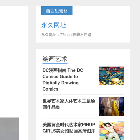
西西里素材
永久网址
永久网址：77in.in 收藏不迷路
绘画艺术
DC漫画指南 The DC
Comics Guide to
Digitally Drawing
Comics
世界艺术家人体艺术主题绘
画作品集
美国黄金时代艺术家PINUP
GIRLS美女招贴画高清图库