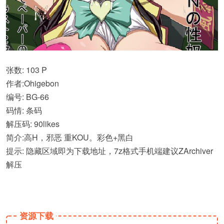
张数: 103 P
作者:Ohigebon
编号: BG-66
码情: 条码
解压码: 90likes
简介:高H，邪恶 重KOU。彩色+黑白
提示: 隐藏区域即为下载地址，7z格式手机端建议ZArchiver
解压
资源下载