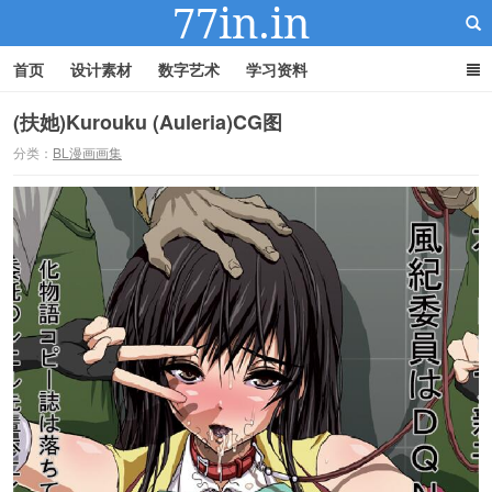
首页
设计素材
数字艺术
学习资料
(扶她)Kurouku (Auleria)CG图
分类：
BL漫画画集
22IN-22素材站