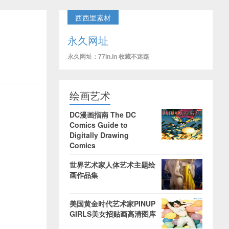
西西里素材
永久网址
永久网址：77in.in 收藏不迷路
绘画艺术
DC漫画指南 The DC
Comics Guide to
Digitally Drawing
Comics
世界艺术家人体艺术主题绘
画作品集
美国黄金时代艺术家PINUP
GIRLS美女招贴画高清图库