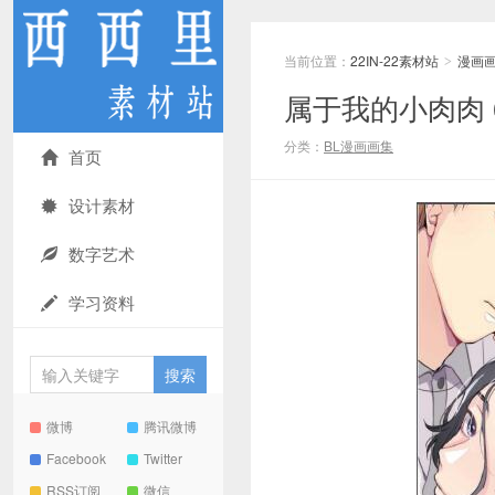
当前位置：
22IN-22素材站
漫画
>
属于我的小肉肉 
分类：
BL漫画画集
首页
设计素材
数字艺术
学习资料
微博
腾讯微博
Facebook
Twitter
RSS订阅
微信