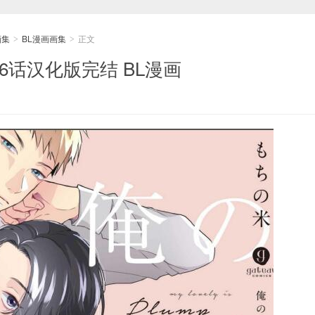
画集
BL漫画画集
正文
>
>
6话汉化版完结 BL漫画