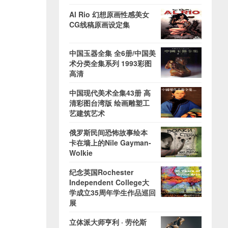
Al Rio 幻想原画性感美女
CG线稿原画设定集
中国玉器全集 全6册/中国美
术分类全集系列 1993彩图
高清
中国现代美术全集43册 高
清彩图台湾版 绘画雕塑工
艺建筑艺术
俄罗斯民间恐怖故事绘本
卡在墙上的Nile Gayman-
Wolkie
纪念英国Rochester
Independent College大
学成立35周年学生作品巡回
展
立体派大师亨利 · 劳伦斯