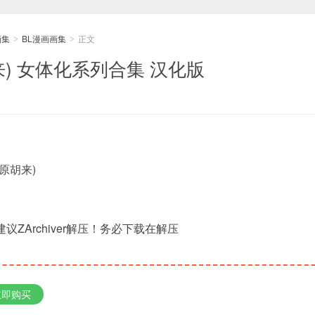
画集
BL漫画画集
正文
>
>
原胡来) 女体化系列合集 汉化版
原胡来)
建议ZArchiver解压！务必下载在解压
立即购买