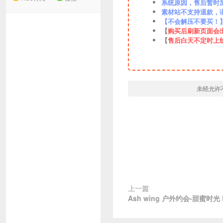
系统原因，售后暂时加VX
素材站不支持退款，
【不会解压不要买！
【
购买后刷新页面会
【
售后白天不定时上
未经允许
上一篇
Ash wing 户外约会-甜蜜时光