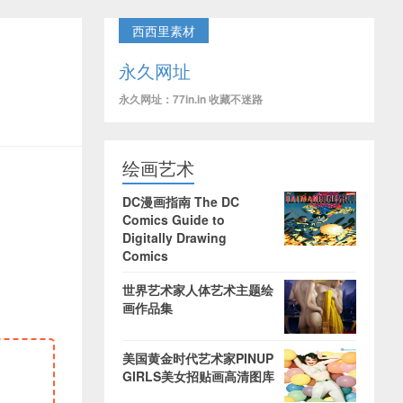
西西里素材
永久网址
永久网址：77in.in 收藏不迷路
绘画艺术
DC漫画指南 The DC
Comics Guide to
Digitally Drawing
Comics
世界艺术家人体艺术主题绘
画作品集
美国黄金时代艺术家PINUP
GIRLS美女招贴画高清图库