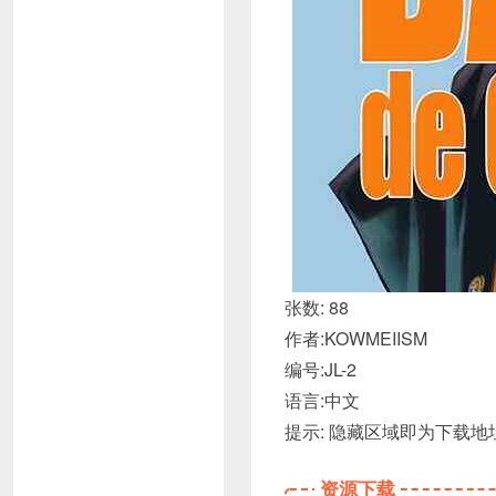
张数: 88
作者:KOWMEIISM
编号:JL-2
语言:中文
提示: 隐藏区域即为下载
资源下载