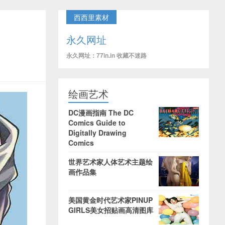
西西里素材
永久网址
永久网址：77in.in 收藏不迷路
绘画艺术
DC漫画指南 The DC
Comics Guide to
Digitally Drawing
Comics
世界艺术家人体艺术主题绘
画作品集
美国黄金时代艺术家PINUP
GIRLS美女招贴画高清图库