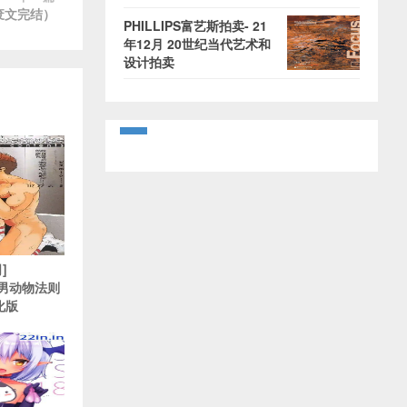
（废文完结）
PHILLIPS富艺斯拍卖- 21
年12月 20世纪当代艺术和
设计拍卖
]
肌肉男动物法则
化版