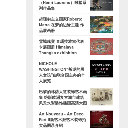
（Henri Laurens）雕塑系
列作品集
超现实主义画家Roberto
Matta 在梦的边缘主题 作
品展画册
雪域瑰寶 喜瑪拉雅當代唐
卡展画册 Himalaya
Thangka exhibition
NICHOLE
WASHINGTON“叛逆的黑
人女孩”由联合国主办的个
人展览
巴黎的林荫大道装饰艺术画
集 绝版欧洲复古城市建筑
风景水彩装饰插画高清大图
Art Nouveau - Art Deco
Part II新艺术派艺术装饰拍
卖品图录介绍