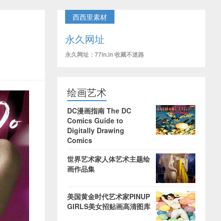
西西里素材
永久网址
永久网址：77in.in 收藏不迷路
绘画艺术
DC漫画指南 The DC
Comics Guide to
Digitally Drawing
Comics
世界艺术家人体艺术主题绘
画作品集
美国黄金时代艺术家PINUP
GIRLS美女招贴画高清图库