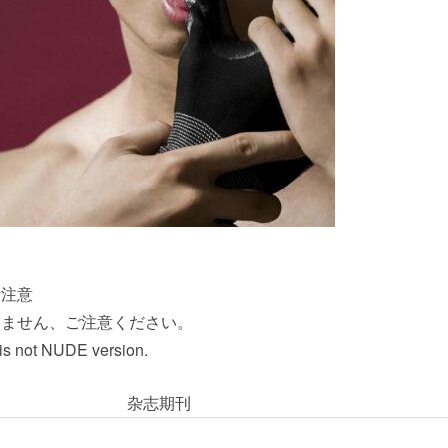
请注意
りません、ご注意ください。
 is not NUDE version.
杂志期刊