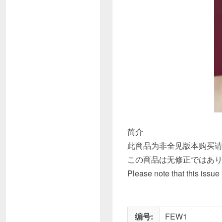
简介
此商品为非全见版本购买
この商品は无修正ではあ
Please note that this issue
编号:
FEW1