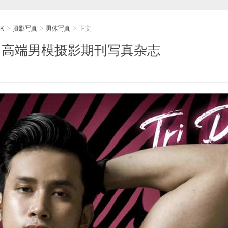
K
摄影写真
男体写真
正文
>
>
>
DO | 高端男模摄影期刊写真杂志