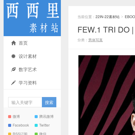
当前位置：
22IN-22素材站
EBOO
>
FEW.1 TRI 
分类：
男体写真
首页
设计素材
数字艺术
学习资料
微博
腾讯微博
Facebook
Twitter
RSS订阅
微信