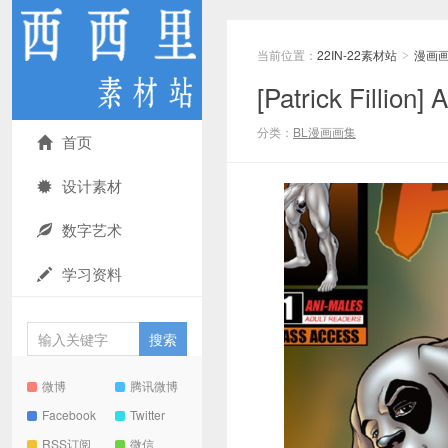
当前位置：
22IN-22素材站
漫画
>
[Patrick Fill
分类：
BL漫画画集
首页
设计素材
数字艺术
学习资料
微博
腾讯微博
Facebook
Twitter
RSS订阅
微信