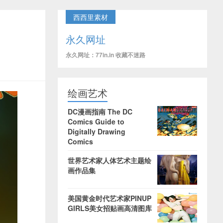
西西里素材
永久网址
永久网址：77in.in 收藏不迷路
绘画艺术
DC漫画指南 The DC
Comics Guide to
Digitally Drawing
Comics
世界艺术家人体艺术主题绘
画作品集
美国黄金时代艺术家PINUP
GIRLS美女招贴画高清图库