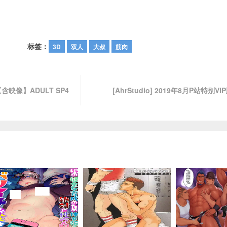
标签：
3D
双人
大叔
筋肉
含映像】ADULT SP4
[AhrStudio] 2019年8月P站特别V