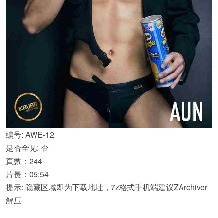
编号: AWE-12
是否全见: 否
頁數：244
片長：05:54
提示: 隐藏区域即为下载地址，7z格式手机端建议ZArchiver
解压