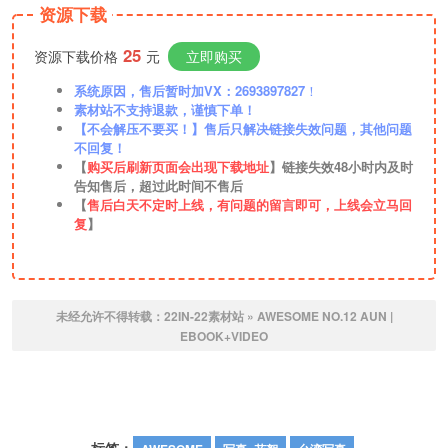
资源下载
25
资源下载价格
元
立即购买
系统原因，售后暂时加VX：2693897827
！
素材站不支持退款，谨慎下单！
【不会解压不要买！】售后只解决链接失效问题，其他问题
不回复！
【
购买后刷新页面会出现下载地址
】链接失效48小时内及时
告知售后，超过此时间不售后
【
售后白天不定时上线，有问题的留言即可，上线会立马回
复
】
未经允许不得转载：
22IN-22素材站
»
AWESOME NO.12 AUN |
EBOOK+VIDEO