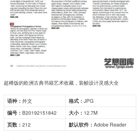
超稀饭的欧洲古典书籍艺术收藏，装帧设计灵感大全
语种：
外文
格式：
JPG
编号：
B20192151842
大小：
12.7M
页数：
212
默
认
软件：
Adobe Reader