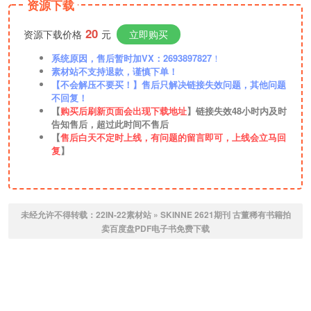
资源下载
20
资源下载价格
元
立即购买
系统原因，售后暂时加VX：2693897827
！
素材站不支持退款，谨慎下单！
【不会解压不要买！】售后只解决链接失效问题，其他问题
不回复！
【
购买后刷新页面会出现下载地址
】链接失效48小时内及时
告知售后，超过此时间不售后
【
售后白天不定时上线，有问题的留言即可，上线会立马回
复
】
未经允许不得转载：
22IN-22素材站
»
SKINNE 2621期刊 古董稀有书籍拍
卖百度盘PDF电子书免费下载