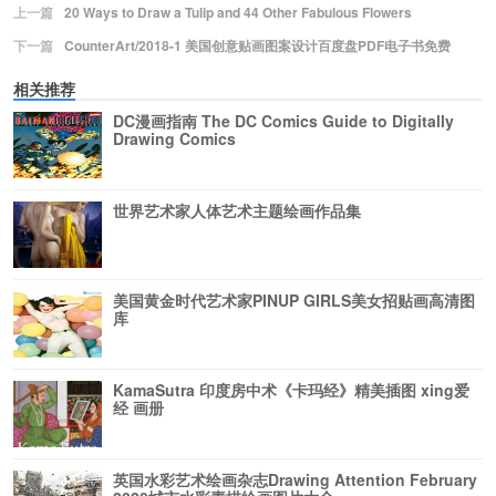
上一篇
20 Ways to Draw a Tulip and 44 Other Fabulous Flowers
下一篇
CounterArt/2018-1 美国创意贴画图案设计百度盘PDF电子书免费
相关推荐
DC漫画指南 The DC Comics Guide to Digitally
Drawing Comics
世界艺术家人体艺术主题绘画作品集
美国黄金时代艺术家PINUP GIRLS美女招贴画高清图
库
KamaSutra 印度房中术《卡玛经》精美插图 xing爱
经 画册
英国水彩艺术绘画杂志Drawing Attention February