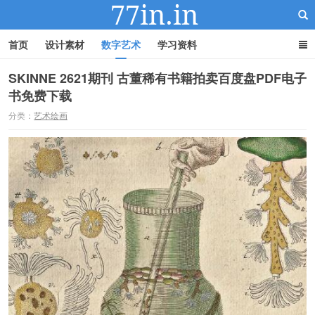
首页
设计素材
数字艺术
学习资料
SKINNE 2621期刊 古董稀有书籍拍卖百度盘PDF电子
书免费下载
22IN-22素材站
分类：
艺术绘画