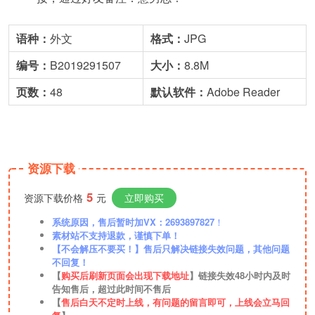
语种：
外文
格式：
JPG
编号：
B2019291507
大小：
8.8M
页数：
48
默
认
软件：
Adobe Reader
资源下载
5
资源下载价格
元
立即购买
系统原因，售后暂时加VX：2693897827
！
素材站不支持退款，谨慎下单！
【不会解压不要买！】售后只解决链接失效问题，其他问题
不回复！
【
购买后刷新页面会出现下载地址
】链接失效48小时内及时
告知售后，超过此时间不售后
【
售后白天不定时上线，有问题的留言即可，上线会立马回