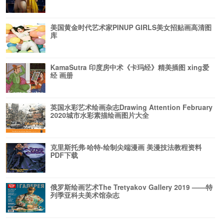
美国黄金时代艺术家PINUP GIRLS美女招贴画高清图
库
KamaSutra 印度房中术《卡玛经》精美插图 xing爱
经 画册
英国水彩艺术绘画杂志Drawing Attention February
2020城市水彩素描绘画图片大全
克里斯托弗·哈特-绘制尖端漫画 美漫技法教程资料
PDF下载
俄罗斯绘画艺术The Tretyakov Gallery 2019 ——特
列季亚科夫美术馆杂志