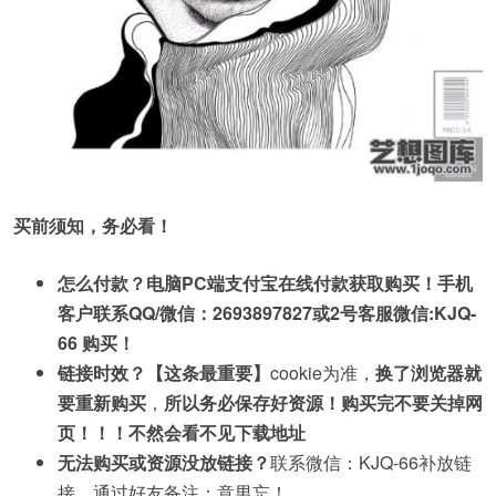
买前须知，务必看！
怎么付款？电脑PC端支付宝在线付款获取购买！手机
客户联系QQ/微信：2693897827或2号客服微信:KJQ-
66 购买！
链接时效？【这条最重要】
cookie为准，
换了浏览器就
要重新购买
，
所以务必保存好资源！购买完不要关掉网
页！！！不然会看不见下载地址
无法购买或资源没放链接？
联系微信：KJQ-66补放链
接，通过好友备注：意男忘！