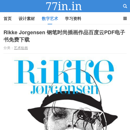
首页
设计素材
数字艺术
学习资料
Rikke Jorgensen 钢笔时尚插画作品百度云PDF电子
书免费下载
22IN-22素材站
分类：
艺术绘画