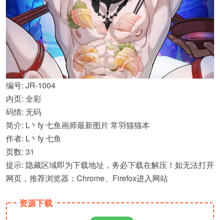
编号: JR-1004
内页: 全彩
码情: 无码
简介: L丶fy 七鱼画师最新图片 常羽猫猫本
作者: L丶fy 七鱼
页数: 31
提示: 隐藏区域即为下载地址，务必下载在解压！如无法打开
网页，推荐浏览器：Chrome、Firefox进入网站
资源下载