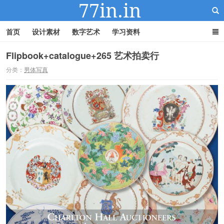
首页
设计素材
数字艺术
学习资料
Flipbook+catalogue+265 艺术拍卖行
分类：
男体写真
22IN-22素材站