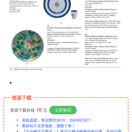
资源下载
10
资源下载价格
元
立即购买
系统原因，售后暂时加VX：2693897827
！
素材站不支持退款，谨慎下单！
【不会解压不要买！】售后只解决链接失效问题，其他问题