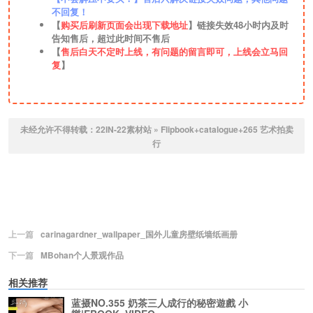
不回复！
【
购买后刷新页面会出现下载地址
】链接失效48小时内及时
告知售后，超过此时间不售后
【
售后白天不定时上线，有问题的留言即可，上线会立马回
复
】
未经允许不得转载：
22IN-22素材站
»
Flipbook+catalogue+265 艺术拍卖
行
上一篇
carinagardner_wallpaper_国外儿童房壁纸墙纸画册
下一篇
MBohan个人景观作品
相关推荐
蓝摄NO.355 奶茶三人成行的秘密遊戲 小