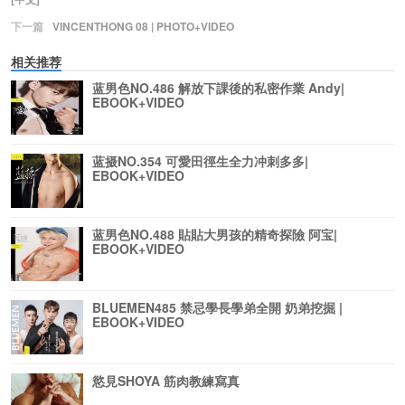
下一篇
VINCENTHONG 08 | PHOTO+VIDEO
相关推荐
蓝男色NO.486 解放下課後的私密作業 Andy|
EBOOK+VIDEO
蓝摄NO.354 可愛田徑生全力冲刺多多|
EBOOK+VIDEO
蓝男色NO.488 貼貼大男孩的精奇探險 阿宝|
EBOOK+VIDEO
BLUEMEN485 禁忌學長學弟全開 奶弟挖掘 |
EBOOK+VIDEO
慾見SHOYA 筋肉教練寫真