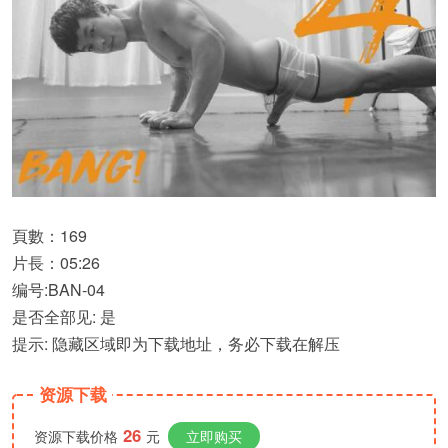
頁數：169
片長：05:26
编号:BAN-04
是否全部见: 是
提示: 隐藏区域即为下载地址，务必下载在解压
资源下载
26
资源下载价格
元
立即购买