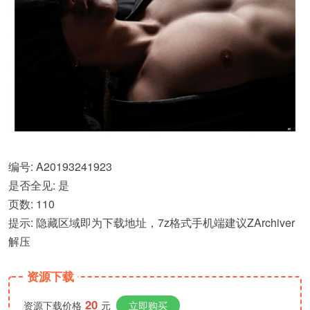
编号: A20193241923
是否全见: 是
页数: 110
提示: 隐藏区域即为下载地址，7z格式手机端建议ZArchiver
解压
资源下载
20
资源下载价格
元
立即购买