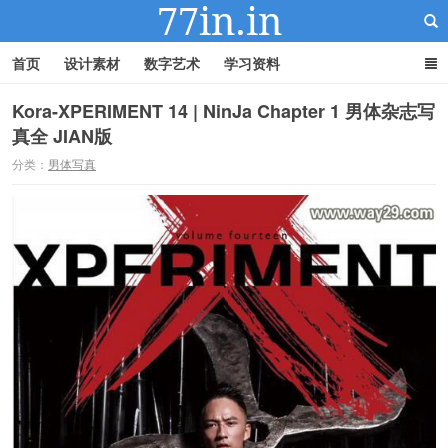
首页
设计素材
数字艺术
学习资料
Kora-XPERIMENT 14 | NinJa Chapter 1 男体杂志写
真全 JIAN版
22IN-22素材站
分类：
男体写真